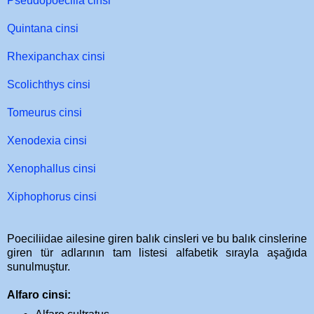
Pseudopoecilia cinsi
Quintana cinsi
Rhexipanchax cinsi
Scolichthys cinsi
Tomeurus cinsi
Xenodexia cinsi
Xenophallus cinsi
Xiphophorus cinsi
Poeciliidae ailesine giren balık cinsleri ve bu balık cinslerine
giren tür adlarının tam listesi alfabetik sırayla aşağıda
sunulmuştur.
Alfaro cinsi: