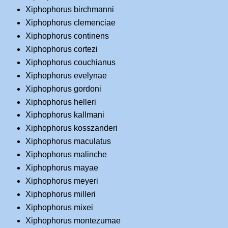
Xiphophorus birchmanni
Xiphophorus clemenciae
Xiphophorus continens
Xiphophorus cortezi
Xiphophorus couchianus
Xiphophorus evelynae
Xiphophorus gordoni
Xiphophorus helleri
Xiphophorus kallmani
Xiphophorus kosszanderi
Xiphophorus maculatus
Xiphophorus malinche
Xiphophorus mayae
Xiphophorus meyeri
Xiphophorus milleri
Xiphophorus mixei
Xiphophorus montezumae