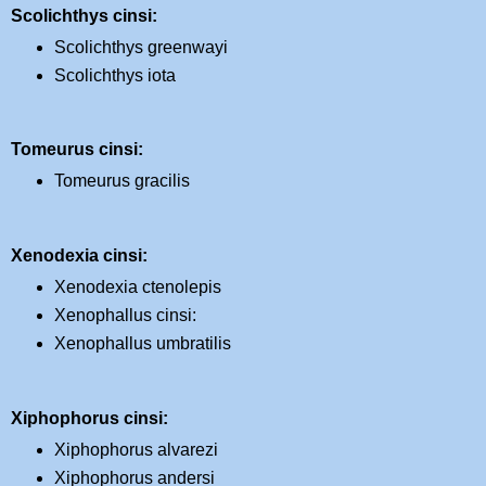
Scolichthys cinsi:
Scolichthys greenwayi
Scolichthys iota
Tomeurus cinsi:
Tomeurus gracilis
Xenodexia cinsi:
Xenodexia ctenolepis
Xenophallus cinsi:
Xenophallus umbratilis
Xiphophorus cinsi:
Xiphophorus alvarezi
Xiphophorus andersi