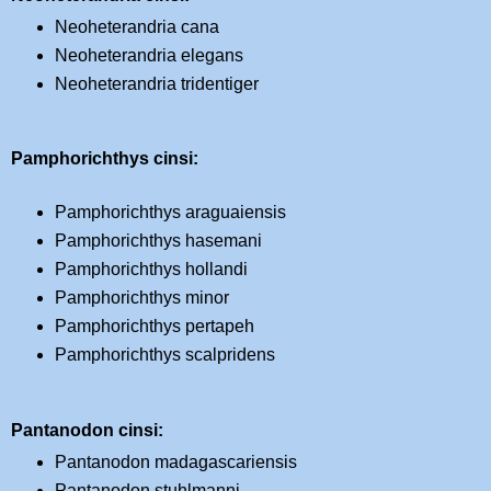
Neoheterandria cana
Neoheterandria elegans
Neoheterandria tridentiger
Pamphorichthys cinsi:
Pamphorichthys araguaiensis
Pamphorichthys hasemani
Pamphorichthys hollandi
Pamphorichthys minor
Pamphorichthys pertapeh
Pamphorichthys scalpridens
Pantanodon cinsi:
Pantanodon madagascariensis
Pantanodon stuhlmanni