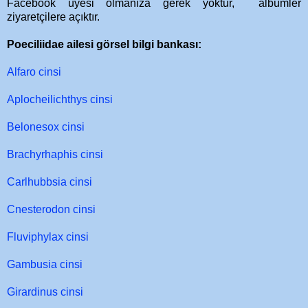
Facebook üyesi olmanıza gerek yoktur, albümler
ziyaretçilere açıktır.
Poeciliidae ailesi görsel bilgi bankası:
Alfaro cinsi
Aplocheilichthys cinsi
Belonesox cinsi
Brachyrhaphis cinsi
Carlhubbsia cinsi
Cnesterodon cinsi
Fluviphylax cinsi
Gambusia cinsi
Girardinus cinsi