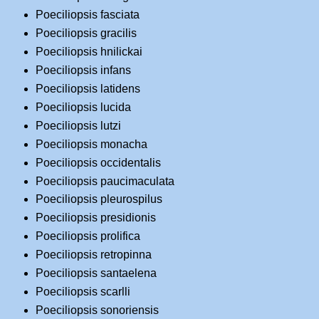
Poeciliopsis fasciata
Poeciliopsis gracilis
Poeciliopsis hnilickai
Poeciliopsis infans
Poeciliopsis latidens
Poeciliopsis lucida
Poeciliopsis lutzi
Poeciliopsis monacha
Poeciliopsis occidentalis
Poeciliopsis paucimaculata
Poeciliopsis pleurospilus
Poeciliopsis presidionis
Poeciliopsis prolifica
Poeciliopsis retropinna
Poeciliopsis santaelena
Poeciliopsis scarlli
Poeciliopsis sonoriensis