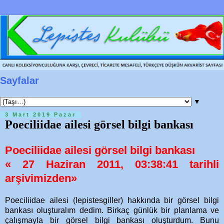
Sayfalar
▼
3 Mart 2019 Pazar
Poeciliidae ailesi görsel bilgi bankası
Poeciliidae ailesi görsel bilgi bankası
« 27 Haziran 2011, 03:38:41 tarihli
arşivimizden»
Poeciliidae ailesi (lepistesgiller) hakkında bir görsel bilgi
bankası oluşturalım dedim. Birkaç günlük bir planlama ve
çalışmayla bir görsel bilgi bankası oluşturdum. Bunu