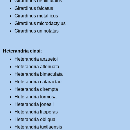
Girardinus denticulatus
Girardinus falcatus
Girardinus metallicus
Girardinus microdactylus
Girardinus uninotatus
Heterandria cinsi:
Heterandria anzuetoi
Heterandria attenuata
Heterandria bimaculata
Heterandria cataractae
Heterandria dirempta
Heterandria formosa
Heterandria jonesii
Heterandria litoperas
Heterandria obliqua
Heterandria tuxtlaensis