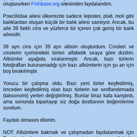
oluştururken
Fishbase.org
sitesinden faydalandım.
Poeciliidae ailesi ülkemizde sadece lepistes, plati, moli gibi
balıklardan oluşan küçük bir balık ailesi sanılıyor. Ancak, bu
aile 39 farklı cins ve yüzlerce tür içeren çok geniş bir balık
ailesidir.
39 ayrı cins için 39 ayrı albüm oluşturdum. Cinsleri ve
cinslerin içerisindeki türleri alfabetik sıraya göre dizdim.
Albümler aşağıda sıralanmıştır. Ancak, bazı türlerin
fotoğrafları bulunamadığı için bazı albümlerin için şu an için
boş bırakılmıştır.
Yorucu bir çalışma oldu. Bazı yeni türler keşfedilmiş,
önceden keşfedilmiş olan bazı türlerin ise sınıflandırmada
(taksonomi) yerleri değiştirilmiş. Bunlar biraz kafa karıştırdı,
ama sonunda toparlayıp siz doğa dostlarının beğenilerine
sundum.
Faydalı olmasını dilerim.
NOT: Albümlere bakmak ve çalışmadan faydalanmak için