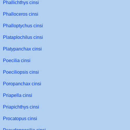
Phallichthys cinsi
Phalloceros cinsi
Phalloptychus cinsi
Plataplochilus cinsi
Platypanchax cinsi
Poecilia cinsi
Poeciliopsis cinsi
Poropanchax cinsi
Priapella cinsi
Priapichthys cinsi
Procatopus cinsi