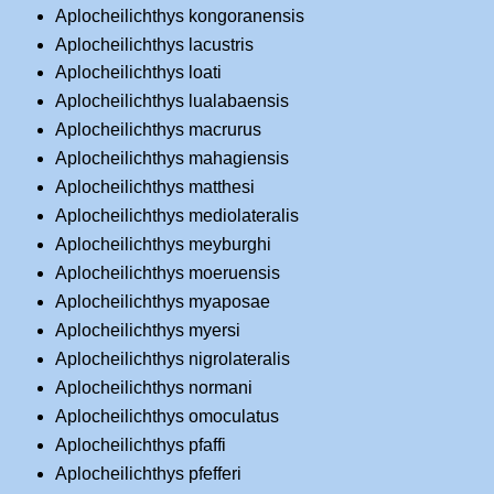
Aplocheilichthys kongoranensis
Aplocheilichthys lacustris
Aplocheilichthys loati
Aplocheilichthys lualabaensis
Aplocheilichthys macrurus
Aplocheilichthys mahagiensis
Aplocheilichthys matthesi
Aplocheilichthys mediolateralis
Aplocheilichthys meyburghi
Aplocheilichthys moeruensis
Aplocheilichthys myaposae
Aplocheilichthys myersi
Aplocheilichthys nigrolateralis
Aplocheilichthys normani
Aplocheilichthys omoculatus
Aplocheilichthys pfaffi
Aplocheilichthys pfefferi