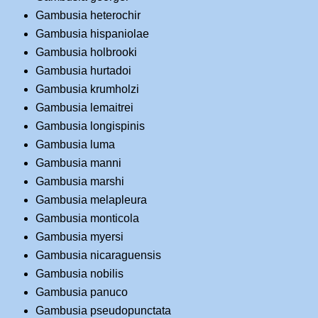
Gambusia heterochir
Gambusia hispaniolae
Gambusia holbrooki
Gambusia hurtadoi
Gambusia krumholzi
Gambusia lemaitrei
Gambusia longispinis
Gambusia luma
Gambusia manni
Gambusia marshi
Gambusia melapleura
Gambusia monticola
Gambusia myersi
Gambusia nicaraguensis
Gambusia nobilis
Gambusia panuco
Gambusia pseudopunctata