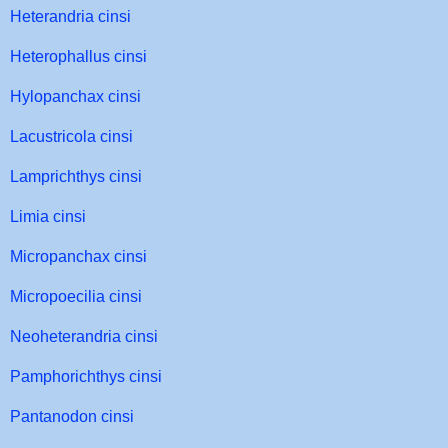
Heterandria cinsi
Heterophallus cinsi
Hylopanchax cinsi
Lacustricola cinsi
Lamprichthys cinsi
Limia cinsi
Micropanchax cinsi
Micropoecilia cinsi
Neoheterandria cinsi
Pamphorichthys cinsi
Pantanodon cinsi