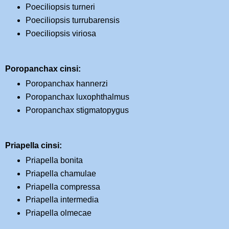
Poeciliopsis turneri
Poeciliopsis turrubarensis
Poeciliopsis viriosa
Poropanchax cinsi:
Poropanchax hannerzi
Poropanchax luxophthalmus
Poropanchax stigmatopygus
Priapella cinsi:
Priapella bonita
Priapella chamulae
Priapella compressa
Priapella intermedia
Priapella olmecae