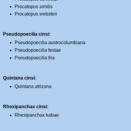
Procatopus similis
Procatopus websteri
Pseudopoecilia cinsi:
Pseudopoecilia austrocolumbiana
Pseudopoecilia festae
Pseudopoecilia fria
Quintana cinsi:
Quintana atrizona
Rhexipanchax cinsi:
Rhexipanchax kabae