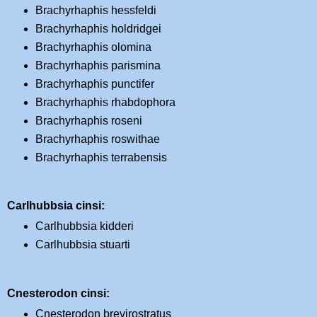
Brachyrhaphis hessfeldi
Brachyrhaphis holdridgei
Brachyrhaphis olomina
Brachyrhaphis parismina
Brachyrhaphis punctifer
Brachyrhaphis rhabdophora
Brachyrhaphis roseni
Brachyrhaphis roswithae
Brachyrhaphis terrabensis
Carlhubbsia cinsi:
Carlhubbsia kidderi
Carlhubbsia stuarti
Cnesterodon cinsi:
Cnesterodon brevirostratus