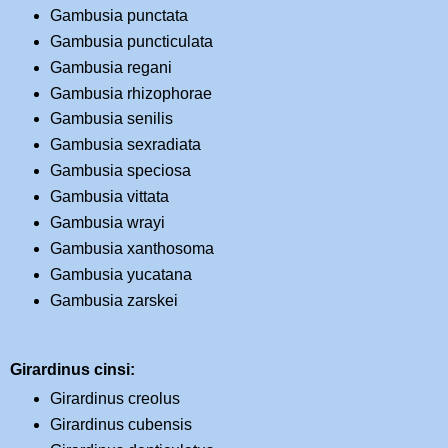
Gambusia punctata
Gambusia puncticulata
Gambusia regani
Gambusia rhizophorae
Gambusia senilis
Gambusia sexradiata
Gambusia speciosa
Gambusia vittata
Gambusia wrayi
Gambusia xanthosoma
Gambusia yucatana
Gambusia zarskei
Girardinus cinsi:
Girardinus creolus
Girardinus cubensis