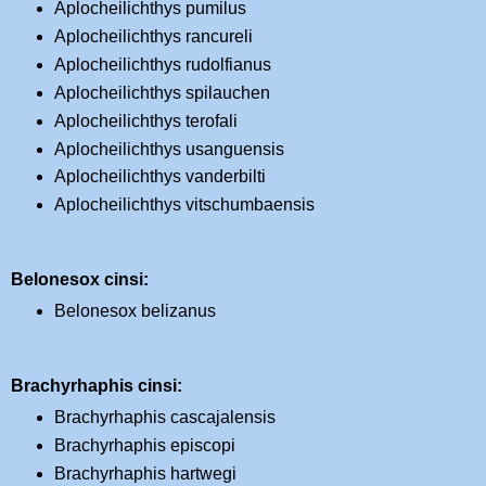
Aplocheilichthys pumilus
Aplocheilichthys rancureli
Aplocheilichthys rudolfianus
Aplocheilichthys spilauchen
Aplocheilichthys terofali
Aplocheilichthys usanguensis
Aplocheilichthys vanderbilti
Aplocheilichthys vitschumbaensis
Belonesox cinsi:
Belonesox belizanus
Brachyrhaphis cinsi:
Brachyrhaphis cascajalensis
Brachyrhaphis episcopi
Brachyrhaphis hartwegi