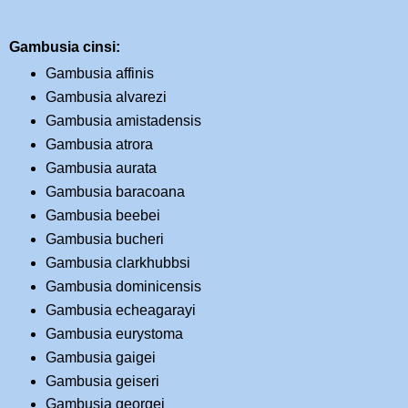
Gambusia cinsi:
Gambusia affinis
Gambusia alvarezi
Gambusia amistadensis
Gambusia atrora
Gambusia aurata
Gambusia baracoana
Gambusia beebei
Gambusia bucheri
Gambusia clarkhubbsi
Gambusia dominicensis
Gambusia echeagarayi
Gambusia eurystoma
Gambusia gaigei
Gambusia geiseri
Gambusia georgei