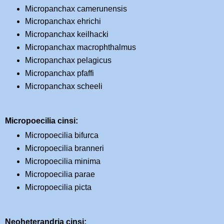
Micropanchax camerunensis
Micropanchax ehrichi
Micropanchax keilhacki
Micropanchax macrophthalmus
Micropanchax pelagicus
Micropanchax pfaffi
Micropanchax scheeli
Micropoecilia cinsi:
Micropoecilia bifurca
Micropoecilia branneri
Micropoecilia minima
Micropoecilia parae
Micropoecilia picta
Neoheterandria cinsi: