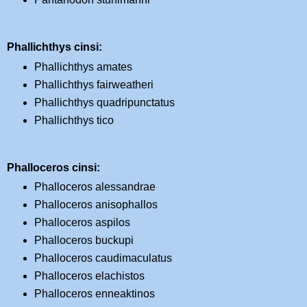
Phallichthys cinsi:
Phallichthys amates
Phallichthys fairweatheri
Phallichthys quadripunctatus
Phallichthys tico
Phalloceros cinsi:
Phalloceros alessandrae
Phalloceros anisophallos
Phalloceros aspilos
Phalloceros buckupi
Phalloceros caudimaculatus
Phalloceros elachistos
Phalloceros enneaktinos