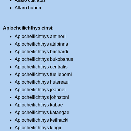
Alfaro cultratus
Alfaro huberi
Aplocheilichthys cinsi:
Aplocheilichthys antinorii
Aplocheilichthys atripinna
Aplocheilichthys brichardi
Aplocheilichthys bukobanus
Aplocheilichthys centralis
Aplocheilichthys fuelleborni
Aplocheilichthys hutereaui
Aplocheilichthys jeanneli
Aplocheilichthys johnstoni
Aplocheilichthys kabae
Aplocheilichthys katangae
Aplocheilichthys keilhacki
Aplocheilichthys kingii