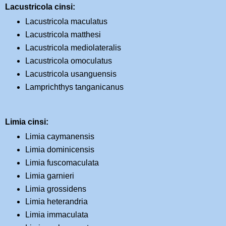
Lacustricola cinsi:
Lacustricola maculatus
Lacustricola matthesi
Lacustricola mediolateralis
Lacustricola omoculatus
Lacustricola usanguensis
Lamprichthys tanganicanus
Limia cinsi:
Limia caymanensis
Limia dominicensis
Limia fuscomaculata
Limia garnieri
Limia grossidens
Limia heterandria
Limia immaculata