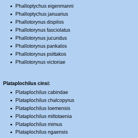
Phalloptychus eigenmanni
Phalloptychus januarius
Phallotorynus dispilos
Phallotorynus fasciolatus
Phallotorynus jucundus
Phallotorynus pankalos
Phallotorynus psittakos
Phallotorynus victoriae
Plataplochilus cinsi:
Plataplochilus cabindae
Plataplochilus chalcopyrus
Plataplochilus loemensis
Plataplochilus miltotaenia
Plataplochilus mimus
Plataplochilus ngaensis