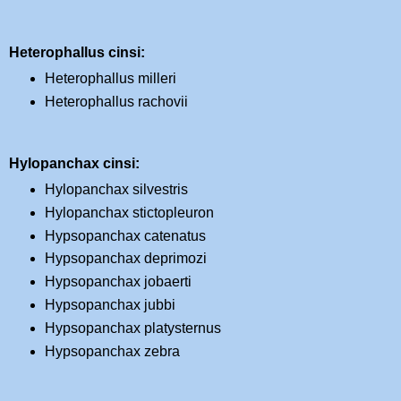
Heterophallus cinsi:
Heterophallus milleri
Heterophallus rachovii
Hylopanchax cinsi:
Hylopanchax silvestris
Hylopanchax stictopleuron
Hypsopanchax catenatus
Hypsopanchax deprimozi
Hypsopanchax jobaerti
Hypsopanchax jubbi
Hypsopanchax platysternus
Hypsopanchax zebra